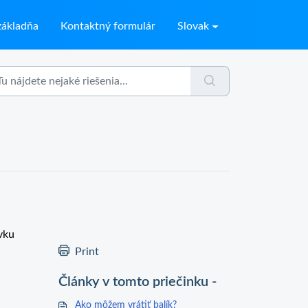
ákladňa
Kontaktný formulár
Slovak
vku
Print
Články v tomto priečinku -
Ako môžem vrátiť balík?