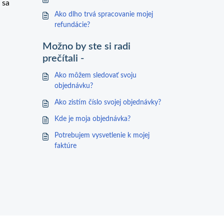
 sa
Ako dlho trvá spracovanie mojej
refundácie?
Možno by ste si radi
prečítali -
Ako môžem sledovať svoju
objednávku?
Ako zistím číslo svojej objednávky?
Kde je moja objednávka?
Potrebujem vysvetlenie k mojej
faktúre