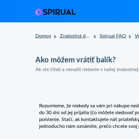
Domov
Znalostná databáza
Spirual FAQ
Vrát
Ako môžem vrátiť balík?
Ak ste čítali a nenašli riešenie v našej znalostne
Rozumieme, že niekedy sa vám pri nákupe nedar
do 30 dní od jej prijatia (čo môžete sledovať
poistenie. Stačí, ak kontaktujete náš priateľs
jednoducho nám oznámite, prečo chcete svoj 