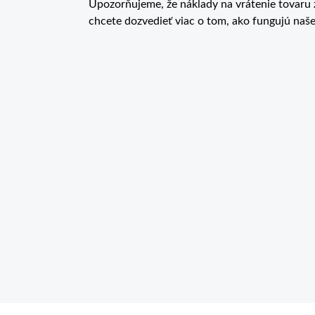
Upozorňujeme, že náklady na vrátenie tovaru 
chcete dozvedieť viac o tom, ako fungujú naš