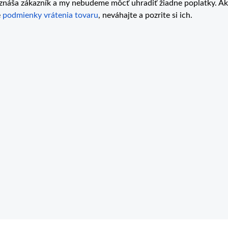
znáša zákazník a my nebudeme môcť uhradiť žiadne poplatky. Ak
e
podmienky vrátenia tovaru
, neváhajte a pozrite si ich.