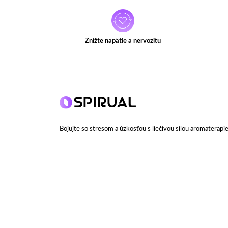
Znížte napätie a nervozitu
Bojujte so stresom a úzkosťou s liečivou silou aromaterapie