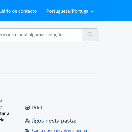
lário de contacto
Portuguese/Portugal
ma
e
Print
tar a
ela
Artigos nesta pasta:
Como posso devolver a minha