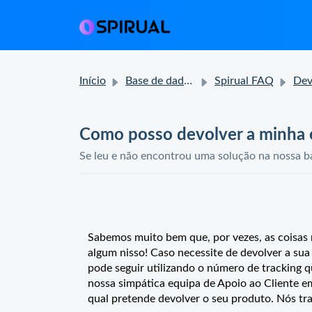
Início
Base de dados de conhecimento
Spirual FAQ
Devoluç
Como posso devolver a minha
Se leu e não encontrou uma solução na nossa ba
Sabemos muito bem que, por vezes, as coisa
algum nisso! Caso necessite de devolver a su
pode seguir utilizando o número de tracking q
nossa simpática equipa de Apoio ao Cliente 
qual pretende devolver o seu produto. Nós tr