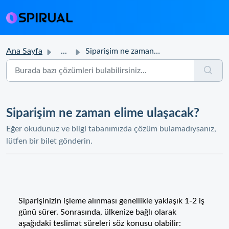
Ana Sayfa
...
Siparişim ne zaman elime ulaşacak?
Siparişim ne zaman elime ulaşacak?
Eğer okudunuz ve bilgi tabanımızda çözüm bulamadıysanız,
lütfen bir bilet gönderin.
Siparişinizin işleme alınması genellikle yaklaşık 1-2 iş
günü sürer. Sonrasında, ülkenize bağlı olarak
aşağıdaki teslimat süreleri söz konusu olabilir: