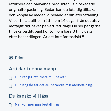
returnera den oanvända produkten i sin oskadade
originalförpackning. Sedan kan du luta dig tillbaka
och koppla av medan vi behandlar din återbetalning!
Vi ser till att allt blir rätt inom 14 dagar från det att vi
mottagit ditt paket på vårt returlage Du ser pengarna
tillbaka på ditt bankkonto inom bara 3 till 5 dagar
efter behandlingen. Är det inte fantastiskt?!
Print
Artiklar i denna mapp -
Hur kan jag returnera mitt paket?
Hur lång tid tar det att behandla min återbetalning?
Du kanske vill läsa -
När kommer min beställning?