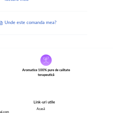
Unde este comanda mea?
Aromatice 100% pure de calitate
terapeutică
Link-uri utile
Acasă
al.com