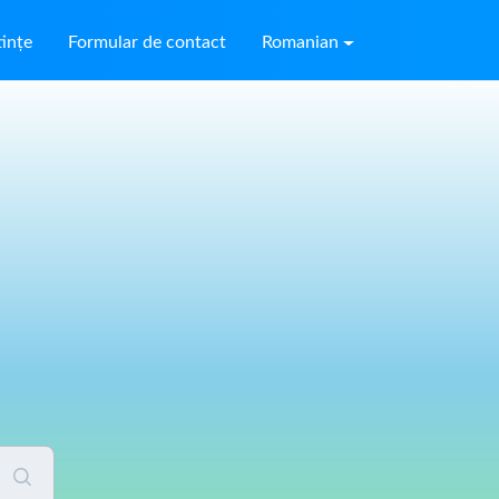
ințe
Formular de contact
Romanian