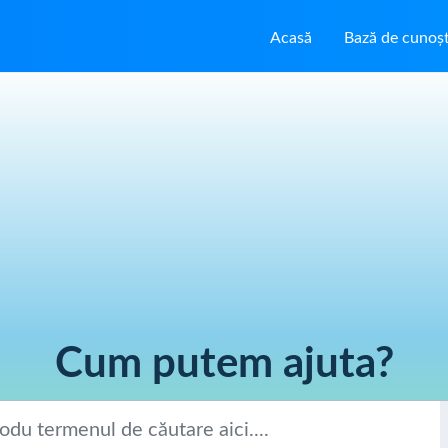
Acasă
Bază de cunoșt
Cum putem ajuta?