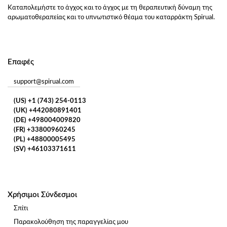
Καταπολεμήστε το άγχος και το άγχος με τη θεραπευτική δύναμη της
αρωματοθεραπείας και το υπνωτιστικό θέαμα του καταρράκτη Spirual.
Επαφές
support@spirual.com
(US) +1 (743) 254-0113
(UK) +442080891401
(DE) +498004009820
(FR) +33800960245
(PL) +48800005495
(SV) +46103371611
Χρήσιμοι Σύνδεσμοι
Σπίτι
Παρακολούθηση της παραγγελίας μου