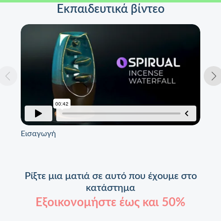
Εκπαιδευτικά βίντεο
Εισαγωγή
Πρ
Ρίξτε μια ματιά σε αυτό που έχουμε στο
κατάστημα
Εξοικονομήστε έως και 50%