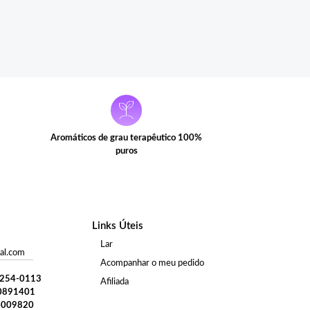
Aromáticos de grau terapêutico 100%
puros
Links Úteis
Lar
al.com
Acompanhar o meu pedido
) 254-0113
Afiliada
0891401
4009820