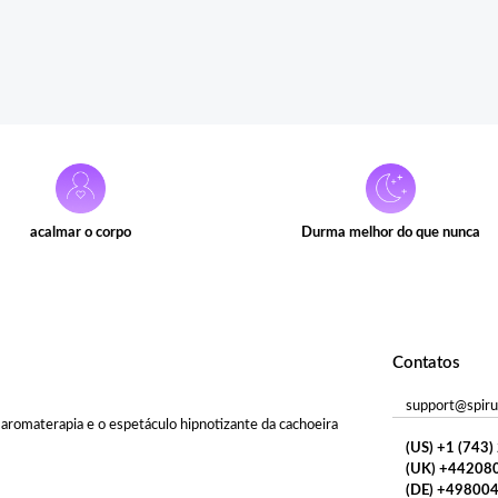
acalmar o corpo
Durma melhor do que nunca
Contatos
support@spiru
aromaterapia e o espetáculo hipnotizante da cachoeira
(US) +1 (743
(UK) +44208
(DE) +49800