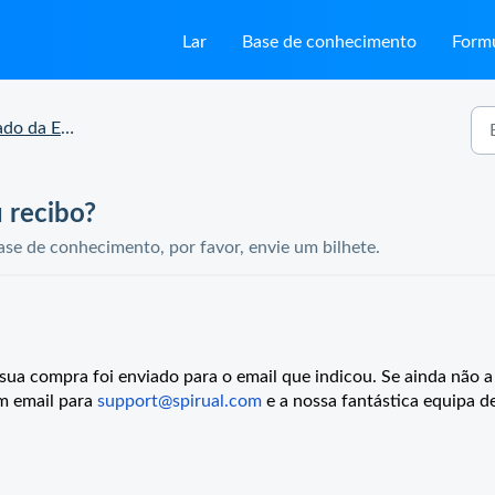
Lar
Base de conhecimento
Formu
 Encomenda e Entrega
 recibo?
se de conhecimento, por favor, envie um bilhete.
sua compra foi enviado para o email que indicou. Se ainda não a
um email para
support@spirual.com
e a nossa fantástica equipa d