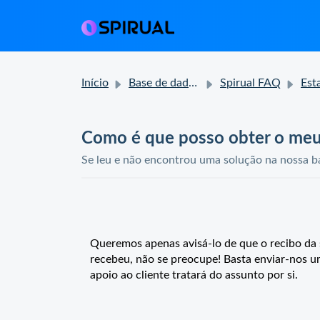
Início
Base de dados de conhecimento
Spirual FAQ
Estado da
Como é que posso obter o meu
Se leu e não encontrou uma solução na nossa ba
Queremos apenas avisá-lo de que o recibo da 
recebeu, não se preocupe! Basta enviar-nos 
apoio ao cliente tratará do assunto por si.