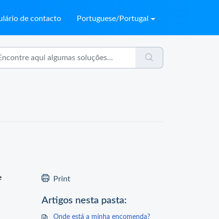
lário de contacto
Portuguese/Portugal
e
Print
Artigos nesta pasta:
Onde está a minha encomenda?