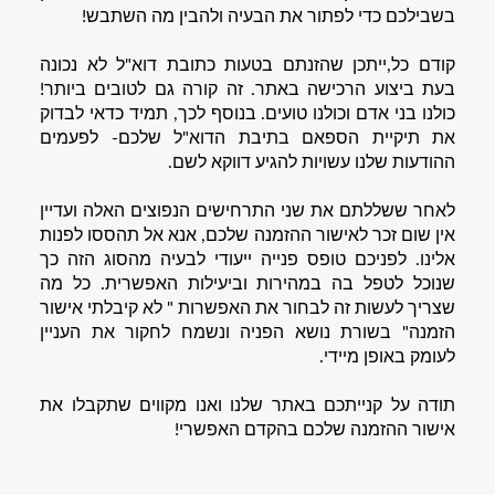
בשבילכם כדי לפתור את הבעיה ולהבין מה השתבש!
קודם כל,ייתכן שהזנתם בטעות כתובת דוא"ל לא נכונה
בעת ביצוע הרכישה באתר. זה קורה גם לטובים ביותר!
כולנו בני אדם וכולנו טועים. בנוסף לכך, תמיד כדאי לבדוק
את תיקיית הספאם בתיבת הדוא"ל שלכם- לפעמים
ההודעות שלנו עשויות להגיע דווקא לשם.
לאחר ששללתם את שני התרחישים הנפוצים האלה ועדיין
אין שום זכר לאישור ההזמנה שלכם, אנא אל תהססו לפנות
אלינו. לפניכם טופס פנייה ייעודי לבעיה מהסוג הזה כך
שנוכל לטפל בה במהירות וביעילות האפשרית. כל מה
שצריך לעשות זה לבחור את האפשרות " לא קיבלתי אישור
הזמנה" בשורת נושא הפניה ונשמח לחקור את העניין
לעומק באופן מיידי.
תודה על קנייתכם באתר שלנו ואנו מקווים שתקבלו את
אישור ההזמנה שלכם בהקדם האפשרי!