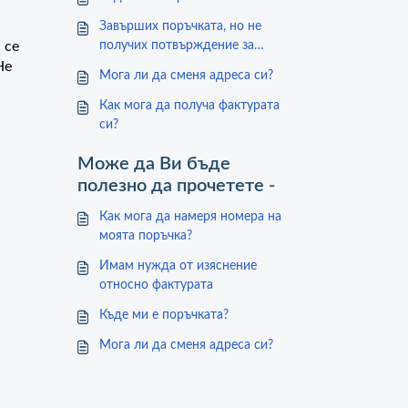
Завърших поръчката, но не
 се
получих потвърждение за
поръчката си
Не
Мога ли да сменя адреса си?
Как мога да получа фактурата
си?
Може да Ви бъде
полезно да прочетете -
Как мога да намеря номера на
моята поръчка?
Имам нужда от изяснение
относно фактурата
Къде ми е поръчката?
Мога ли да сменя адреса си?