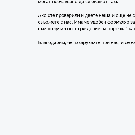
могат неочаквано да се окажат там.
Ако сте проверили и двете неща и още не с
свържете с нас. Имаме удобен формуляр за
съм получил потвърждение на поръчка” кат
Благодарим, че пазарувахте при нас, и се 