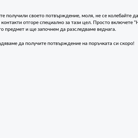
те получили своето потвърждение, моля, не се колебайте да
 контакти отгоре специално за тази цел. Просто включете “
о предмет и ще започнем да разследваме веднага.
надяваме да получите потвърждение на поръчката си скоро!