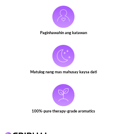
Paginhawahin ang katawan
Matulog nang mas mahusay kaysa dati
100%-pure therapy-grade aromatics