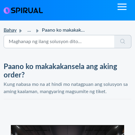
Bahay
...
Paano ko makakakansela ang aking order?
Paano ko makakakansela ang aking
order?
Kung nabasa mo na at hindi mo natagpuan ang solusyon sa
aming kaalaman, mangyaring magsumite ng tiket.