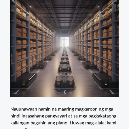
Nauunawaan namin na maaring magkaroon ng mga
hindi inaasahang pangyayari at sa mga pagkakataong
kailangan baguhin ang plano. Huwag mag-alala; kami