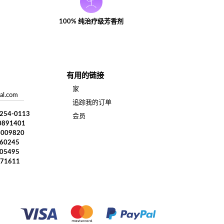
100% 纯治疗级芳香剂
有用的链接
家
al.com
追踪我的订单
) 254-0113
会员
0891401
4009820
960245
005495
371611