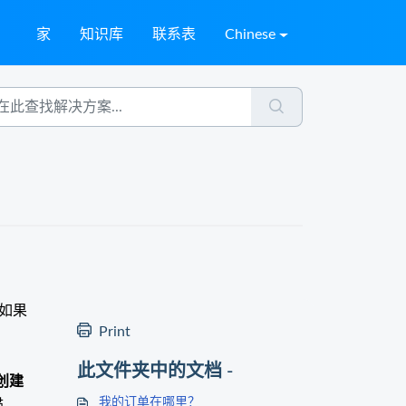
家
知识库
联系表
Chinese
如果
Print
此文件夹中的文档 -
创建
我的订单在哪里？
描。