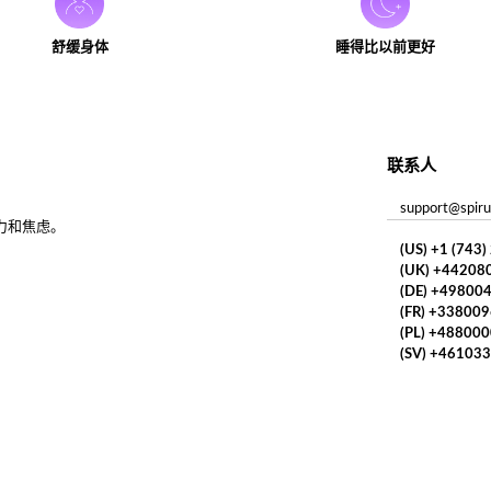
舒缓身体
睡得比以前更好
联系人
support@spiru
力和焦虑。
(US) +1 (743
(UK) +44208
(DE) +49800
(FR) +33800
(PL) +48800
(SV) +46103