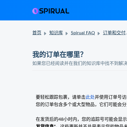
首页
知识库
Spirual FAQ
订单和交付状态
我的订单在哪里？
如果您已经阅读并在我们的知识库中找不到解
要轻松跟踪包裹，请单击
此处
并使用订单号访
您的订单包含多个或大型物品，它们可能会分
在发货后的48小时内，您的追踪号可能会显
发货信息”。
这些更新并不总是表示您的物品