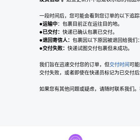
一段时间后，您可能会看到您订单的以下追踪
●
运输中
：包裹目前正在运往目的地。
●
已交付：
快递已确认包裹已交付。
●
退回寄信人：
包裹因以下原因被退回给我们
●
交付失败：
快递试图交付包裹但未成功。
我们旨在迅速交付您的订单，但
交付时间
可能
交付失败，或者即使在快递员标记为已交付后
如果您有其他问题或疑虑，请随时联系我们。