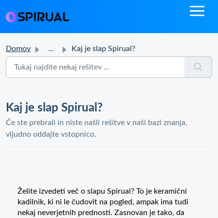
Domov
...
Kaj je slap Spirual?
Kaj je slap Spirual?
Če ste prebrali in niste našli rešitve v naši bazi znanja,
vljudno oddajte vstopnico.
Želite izvedeti več o slapu Spirual? To je keramični
kadilnik, ki ni le čudovit na pogled, ampak ima tudi
nekaj neverjetnih prednosti. Zasnovan je tako, da