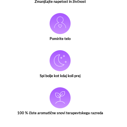
Zmanjšajte napetost in živčnost
Pomirite telo
Spi bolje kot kdaj koli prej
100 % čiste aromatične snovi terapevtskega razreda