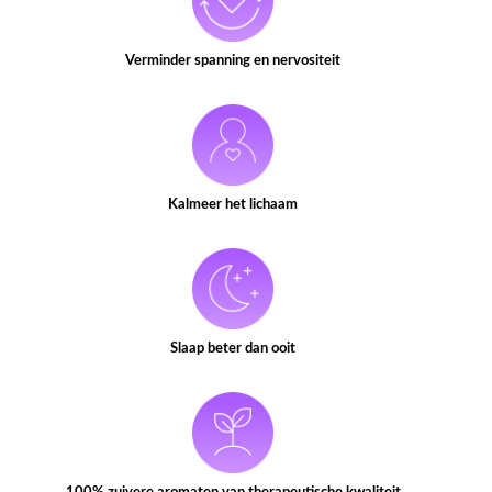
Verminder spanning en nervositeit
Kalmeer het lichaam
Slaap beter dan ooit