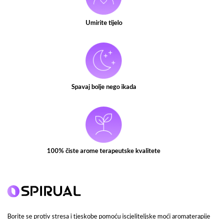
Umirite tijelo
Spavaj bolje nego ikada
100% čiste arome terapeutske kvalitete
Borite se protiv stresa i tjeskobe pomoću iscjeliteljske moći aromaterapije