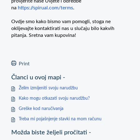
provjerite naše Uvjete i odredbe
na
https://spirual.com/terms
.
Ovdje smo kako bismo vam pomogli, stoga ne
oklijevajte kontaktirati nas u slučaju bilo kakvih
pitanja. Sretna vam kupovina!
Print
Članci u ovoj mapi -
Želim izmijeniti svoju narudžbu
Kako mogu otkazati svoju narudžbu?
Greške kod naručivanja
Treba mi pojašnjenje stavki na mom računu
Možda biste željeli pročitati -