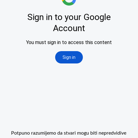
Potpuno razumijemo da stvari mogu biti nepredvidive